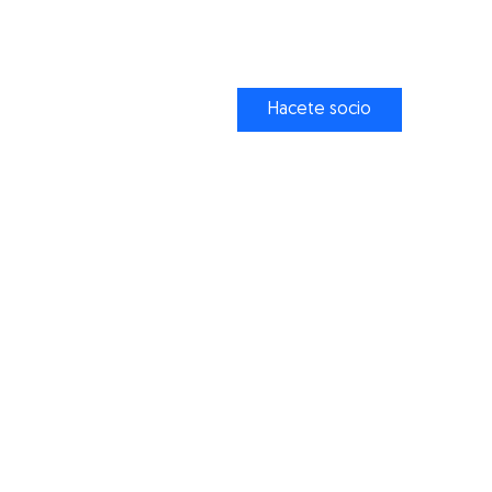
 DE LA AMISTAD
Hacete socio